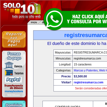
registresumarc
El dueño de este dominio lo ha
Mayusculas:
REGISTRESUMARCA.C
Minusculas:
registresumarca.com
Longitud:
15 caracteres
Categorias:
Marcas y Patentes
,
Web H
Precio:
$3,500.00
Visitar!
registresumarca.com
Serán consideradas ofer
R