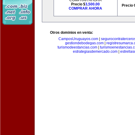
COMPRAR AHORA
Precio $
3,500.00
Precio 
COMPRAR AHORA
Otros dominios en venta:
CamposUruguayos.com
|
segurocontratercero
gestiondebodegas.com
|
registresumarca
turismodeestancias.com
|
turismoenestancias.
estrategiasdemercado.com
|
estrella