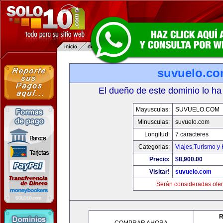
suvuelo.c
El dueño de este dominio lo ha
Mayusculas:
SUVUELO.COM
Minusculas:
suvuelo.com
Longitud:
7 caracteres
Categorias:
Viajes,Turismo y
Precio:
$8,900.00
Visitar!
suvuelo.com
Serán consideradas ofer
R