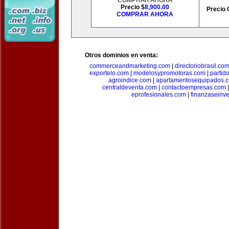
COMPRAR AHORA
Precio $
8,900.00
Precio 
COMPRAR AHORA
Otros dominios en venta:
commerceandmarketing.com
|
directoriobrasil.co
exportelo.com
|
modelosypromotoras.com
|
partid
agroindice.com
|
apartamentosequipados.
centraldeventa.com
|
contactoempresas.com
eprofesionales.com
|
finanzaseinv