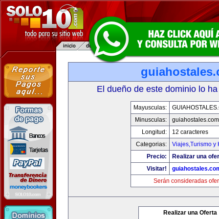
guiahostales
El dueño de este dominio lo ha
Mayusculas:
GUIAHOSTALES
Minusculas:
guiahostales.com
Longitud:
12 caracteres
Categorias:
Viajes,Turismo y
Precio:
Realizar una ofer
Visitar!
guiahostales.co
Serán consideradas ofer
Realizar una Oferta