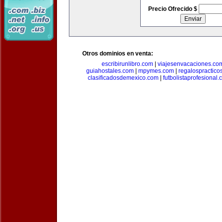
Precio Ofrecido $
Otros dominios en venta:
escribirunlibro.com
|
viajesenvacaciones.co
guiahostales.com
|
mpymes.com
|
regalospractico
clasificadosdemexico.com
|
futbolistaprofesional