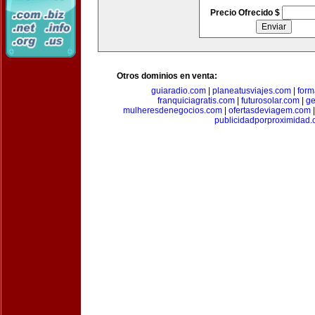
Precio Ofrecido $
Otros dominios en venta:
guiaradio.com
|
planeatusviajes.com
|
for
franquiciagratis.com
|
futurosolar.com
|
ge
mulheresdenegocios.com
|
ofertasdeviagem.com
publicidadporproximidad