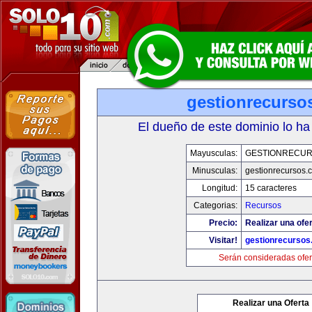
gestionrecurso
El dueño de este dominio lo ha
Mayusculas:
GESTIONRECU
Minusculas:
gestionrecursos.
Longitud:
15 caracteres
Categorias:
Recursos
Precio:
Realizar una ofer
Visitar!
gestionrecurso
Serán consideradas ofer
Realizar una Oferta