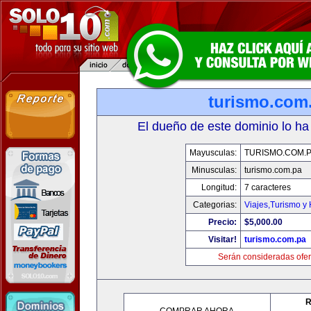
turismo.com
El dueño de este dominio lo ha
Mayusculas:
TURISMO.COM.
Minusculas:
turismo.com.pa
Longitud:
7 caracteres
Categorias:
Viajes,Turismo y
Precio:
$5,000.00
Visitar!
turismo.com.pa
Serán consideradas ofer
R