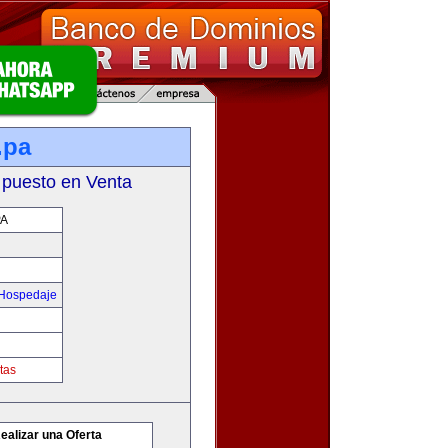
.pa
 puesto en Venta
PA
 Hospedaje
tas
ealizar una Oferta