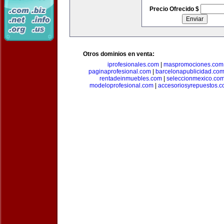
Precio Ofrecido $
Otros dominios en venta:
iprofesionales.com
|
maspromociones.com
paginaprofesional.com
|
barcelonapublicidad.co
rentadeinmuebles.com
|
seleccionmexico.co
modeloprofesional.com
|
accesoriosyrepuestos.