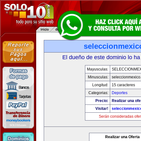
seleccionmexic
El dueño de este dominio lo ha
Mayusculas:
SELECCIONMEX
Minusculas:
seleccionmexico
Longitud:
15 caracteres
Categorias:
Deportes
Precio:
Realizar una ofe
Visitar!
seleccionmexic
Serán consideradas ofer
Realizar una Oferta