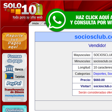
sociosclub.
Vendido!
Mayusculas:
SOCIOSCLU
Minusculas:
sociosclub.c
Longitud:
10 caracteres
Categorias:
Deportes
,
So
Precio:
$660.00
Visitar!
sociosclub.
Serán consideradas ofer