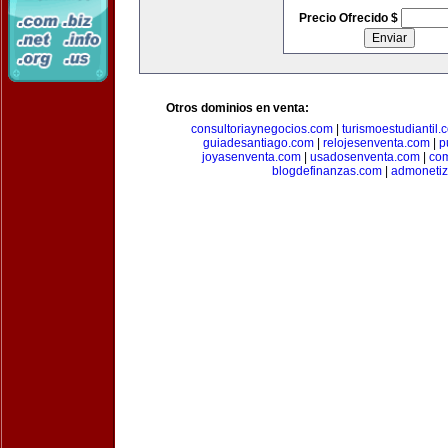
Precio Ofrecido $
Otros dominios en venta:
consultoriaynegocios.com
|
turismoestudiantil.
guiadesantiago.com
|
relojesenventa.com
|
p
joyasenventa.com
|
usadosenventa.com
|
co
blogdefinanzas.com
|
admonetiz