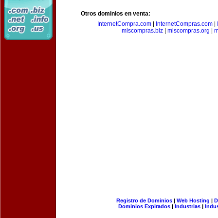
Otros dominios en venta:
InternetCompra.com
|
InternetCompras.com
|
miscompras.biz
|
miscompras.org
|
m
Registro de Dominios
|
Web Hosting
|
D
Dominios Expirados
|
Industrias
|
Indu