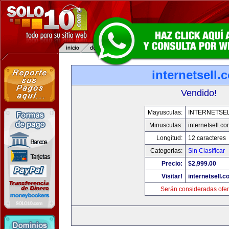
internetsell.
Vendido!
Mayusculas:
INTERNETSE
Minusculas:
internetsell.c
Longitud:
12 caracteres
Categorias:
Sin Clasificar
Precio:
$2,999.00
Visitar!
internetsell.
Serán consideradas ofer