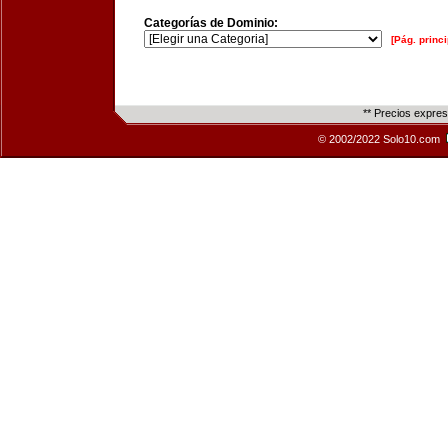
Categorías de Dominio:
[Pág. princi
** Precios expre
© 2002/2022 Solo10.com