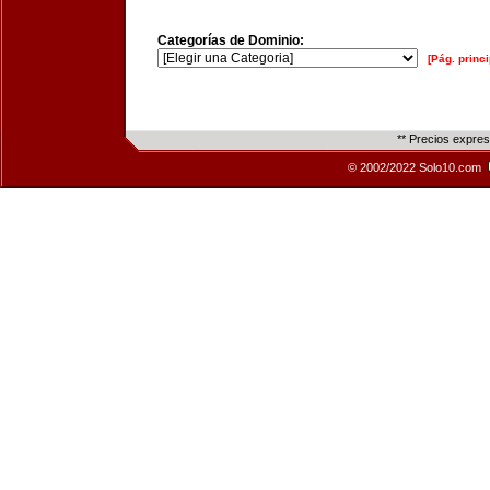
Categorías de Dominio:
[Pág. princi
** Precios expre
© 2002/2022 Solo10.com