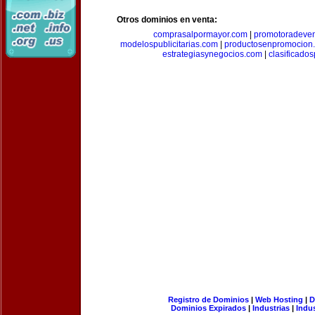
Otros dominios en venta:
comprasalpormayor.com
|
promotoradeve
modelospublicitarias.com
|
productosenpromocion
estrategiasynegocios.com
|
clasificado
Registro de Dominios
|
Web Hosting
|
D
Dominios Expirados
|
Industrias
|
Indu