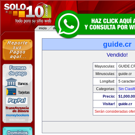
guide.cr
Vendido!
Mayusculas:
GUIDE.C
Minusculas:
guide.cr
Longitud:
5 caracte
Categorias:
Sin Clasif
Precio:
$1,000.00
Visitar!
guide.cr
Serán consideradas ofer