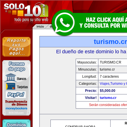
turismo.cr
El dueño de este dominio lo ha
Mayusculas:
TURISMO.CR
Minusculas:
turismo.cr
Longitud:
7 caracteres
Categorias:
Viajes,Turismo y
Precio:
$5,000.00
Visitar!
turismo.cr
Serán consideradas ofer
R