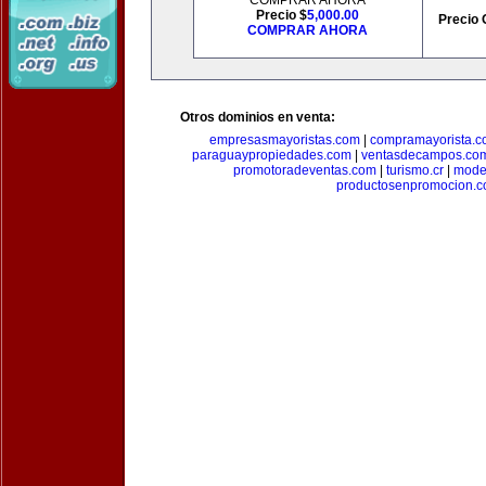
COMPRAR AHORA
Precio $
5,000.00
Precio 
COMPRAR AHORA
Otros dominios en venta:
empresasmayoristas.com
|
compramayorista.c
paraguaypropiedades.com
|
ventasdecampos.co
promotoradeventas.com
|
turismo.cr
|
model
productosenpromocion.