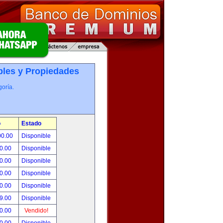
les y Propiedades
oría.
o
Estado
00.00
Disponible
0.00
Disponible
0.00
Disponible
0.00
Disponible
0.00
Disponible
9.00
Disponible
0.00
Vendido!