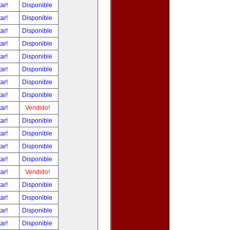
tar!
Disponible
tar!
Disponible
tar!
Disponible
tar!
Disponible
tar!
Disponible
tar!
Disponible
tar!
Disponible
tar!
Disponible
tar!
Vendido!
tar!
Disponible
tar!
Disponible
tar!
Disponible
tar!
Disponible
tar!
Vendido!
tar!
Disponible
tar!
Disponible
tar!
Disponible
tar!
Disponible