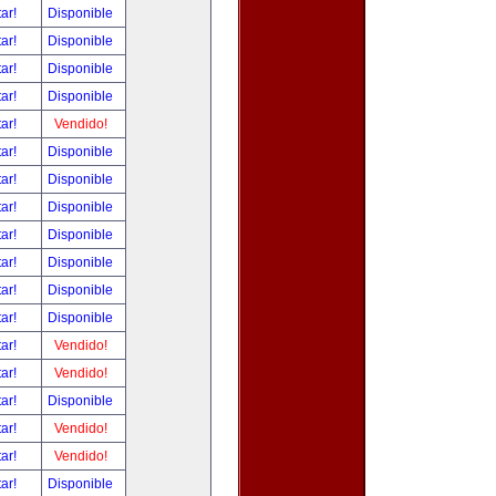
tar!
Disponible
tar!
Disponible
tar!
Disponible
tar!
Disponible
tar!
Vendido!
tar!
Disponible
tar!
Disponible
tar!
Disponible
tar!
Disponible
tar!
Disponible
tar!
Disponible
tar!
Disponible
tar!
Vendido!
tar!
Vendido!
tar!
Disponible
tar!
Vendido!
tar!
Vendido!
tar!
Disponible