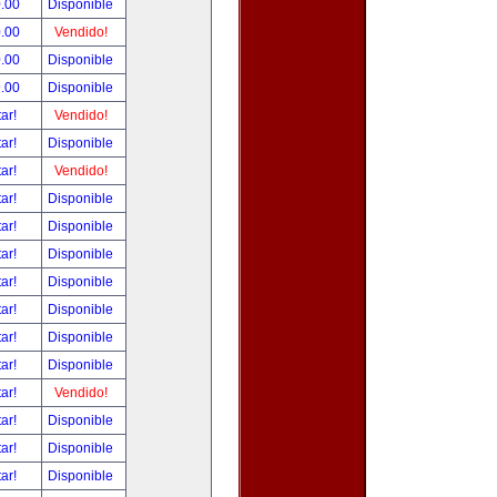
.00
Disponible
.00
Vendido!
.00
Disponible
.00
Disponible
tar!
Vendido!
tar!
Disponible
tar!
Vendido!
tar!
Disponible
tar!
Disponible
tar!
Disponible
tar!
Disponible
tar!
Disponible
tar!
Disponible
tar!
Disponible
tar!
Vendido!
tar!
Disponible
tar!
Disponible
tar!
Disponible