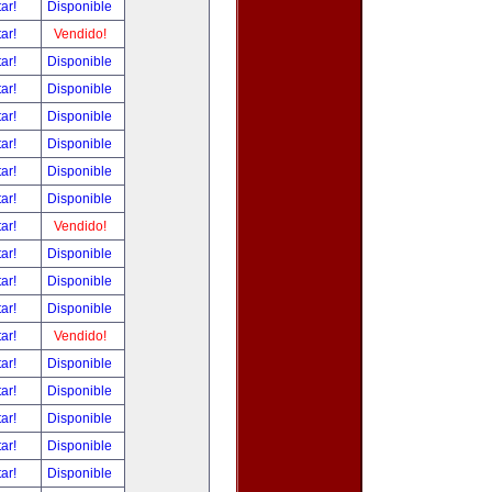
tar!
Disponible
tar!
Vendido!
tar!
Disponible
tar!
Disponible
tar!
Disponible
tar!
Disponible
tar!
Disponible
tar!
Disponible
tar!
Vendido!
tar!
Disponible
tar!
Disponible
tar!
Disponible
tar!
Vendido!
tar!
Disponible
tar!
Disponible
tar!
Disponible
tar!
Disponible
tar!
Disponible