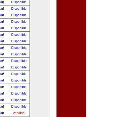
tar!
Disponible
tar!
Disponible
tar!
Disponible
tar!
Disponible
tar!
Disponible
tar!
Disponible
tar!
Disponible
tar!
Disponible
tar!
Disponible
tar!
Disponible
tar!
Disponible
tar!
Disponible
tar!
Disponible
tar!
Disponible
tar!
Disponible
tar!
Disponible
tar!
Disponible
tar!
Vendido!