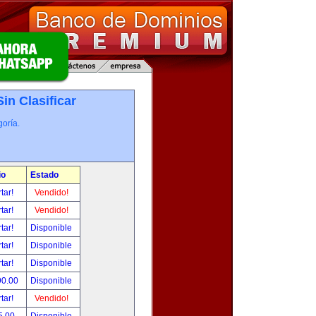
Sin Clasificar
oría.
io
Estado
tar!
Vendido!
tar!
Vendido!
tar!
Disponible
tar!
Disponible
tar!
Disponible
90.00
Disponible
tar!
Vendido!