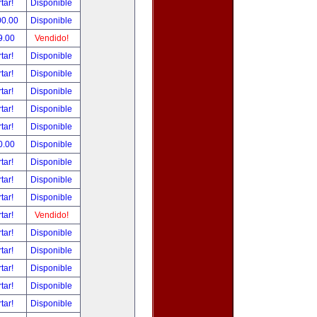
tar!
Disponible
00.00
Disponible
9.00
Vendido!
tar!
Disponible
tar!
Disponible
tar!
Disponible
tar!
Disponible
tar!
Disponible
0.00
Disponible
tar!
Disponible
tar!
Disponible
tar!
Disponible
tar!
Vendido!
tar!
Disponible
tar!
Disponible
tar!
Disponible
tar!
Disponible
tar!
Disponible