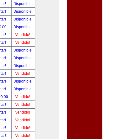
tar!
Disponible
tar!
Disponible
tar!
Disponible
0.00
Disponible
tar!
Vendido!
tar!
Vendido!
tar!
Disponible
tar!
Disponible
tar!
Disponible
tar!
Vendido!
tar!
Disponible
tar!
Disponible
00.00
Vendido!
tar!
Vendido!
tar!
Vendido!
tar!
Vendido!
tar!
Vendido!
tar!
Vendido!