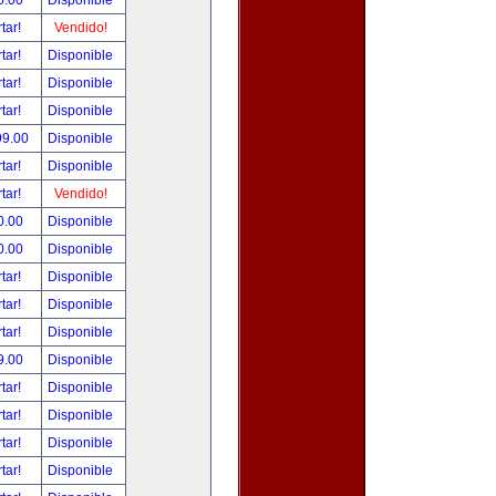
5.00
Disponible
tar!
Vendido!
tar!
Disponible
tar!
Disponible
tar!
Disponible
99.00
Disponible
tar!
Disponible
tar!
Vendido!
0.00
Disponible
0.00
Disponible
tar!
Disponible
tar!
Disponible
tar!
Disponible
9.00
Disponible
tar!
Disponible
tar!
Disponible
tar!
Disponible
tar!
Disponible