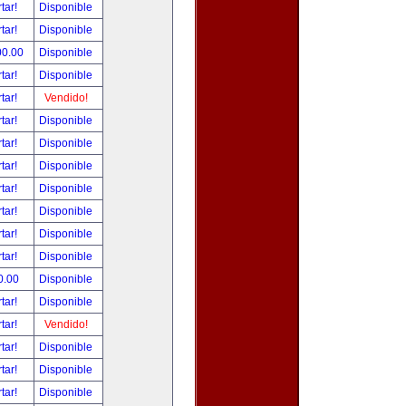
tar!
Disponible
tar!
Disponible
00.00
Disponible
tar!
Disponible
tar!
Vendido!
tar!
Disponible
tar!
Disponible
tar!
Disponible
tar!
Disponible
tar!
Disponible
tar!
Disponible
tar!
Disponible
0.00
Disponible
tar!
Disponible
tar!
Vendido!
tar!
Disponible
tar!
Disponible
tar!
Disponible