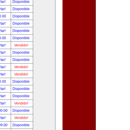
tar!
Disponible
tar!
Disponible
0.00
Disponible
tar!
Disponible
tar!
Disponible
0.00
Disponible
tar!
Vendido!
tar!
Disponible
tar!
Disponible
tar!
Vendido!
tar!
Vendido!
0.00
Disponible
tar!
Disponible
tar!
Disponible
tar!
Vendido!
00.00
Disponible
tar!
Vendido!
99.00
Disponible