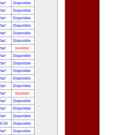
tar!
Disponible
tar!
Disponible
tar!
Disponible
tar!
Disponible
tar!
Disponible
tar!
Disponible
tar!
Vendido!
tar!
Disponible
tar!
Disponible
tar!
Disponible
tar!
Disponible
tar!
Disponible
tar!
Vendido!
tar!
Disponible
tar!
Disponible
tar!
Disponible
00.00
Disponible
tar!
Disponible