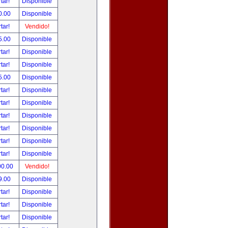
tar!
Disponible
0.00
Disponible
tar!
Vendido!
5.00
Disponible
tar!
Disponible
tar!
Disponible
5.00
Disponible
tar!
Disponible
tar!
Disponible
tar!
Disponible
tar!
Disponible
tar!
Disponible
tar!
Disponible
00.00
Vendido!
9.00
Disponible
tar!
Disponible
tar!
Disponible
tar!
Disponible